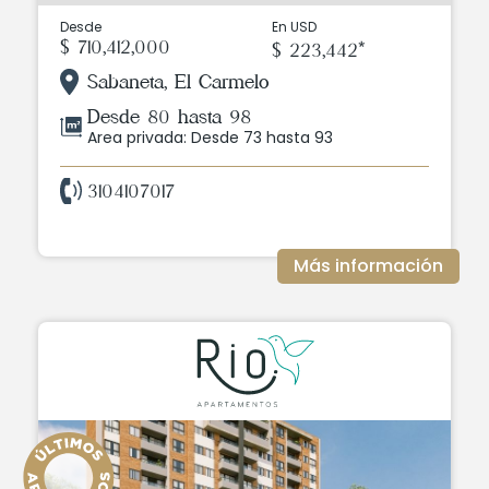
Desde
En USD
$ 710,412,000
$ 223,442*
Sabaneta, El Carmelo
Desde 80 hasta 98
Area privada: Desde 73 hasta 93
3104107017
Más información