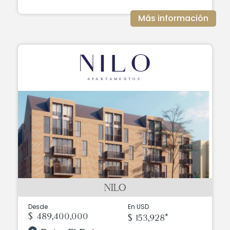
Más información
NILO
Desde
En USD
$ 489,400,000
$ 153,928*