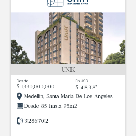
UNIK
Desde
En USD
$ 1,330,000,000
$ 418,318*
Medellin, Santa Maria De Los Angeles
Desde 85 hasta 95m2
3128617012