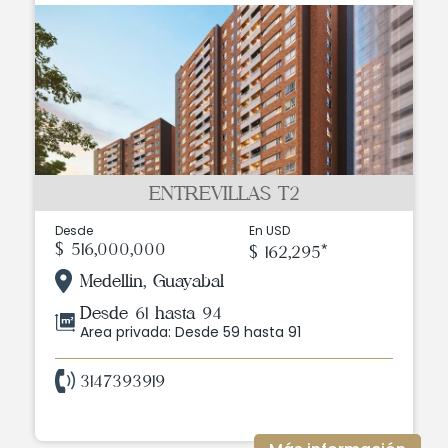
ENTREVILLAS T2
Desde
En USD
$ 516,000,000
$ 162,295*
Medellin, Guayabal
Desde 61 hasta 94
Area privada: Desde 59 hasta 91
3147393919