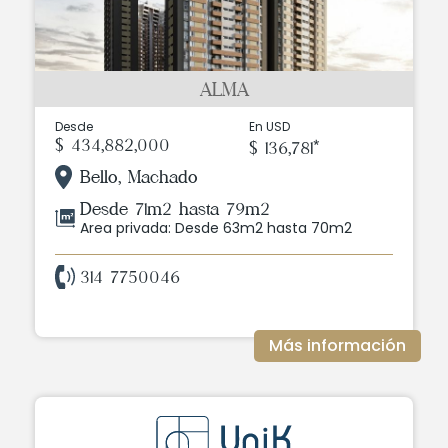
ALMA
Desde
En USD
$ 434,882,000
$ 136,781*
Bello, Machado
Desde 71m2 hasta 79m2
Area privada: Desde 63m2 hasta 70m2
314 7750046
Más información