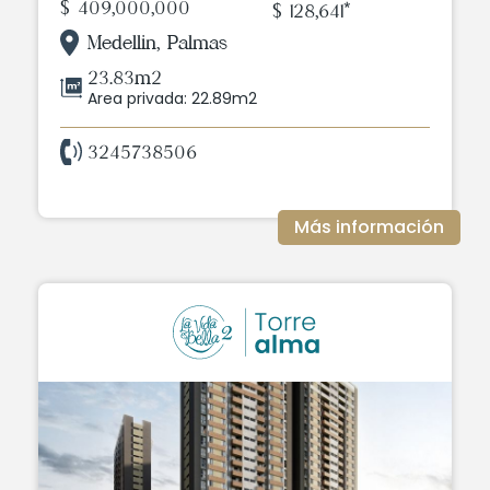
$ 409,000,000
$ 128,641*
Medellin, Palmas
23.83m2
Area privada: 22.89m2
3245738506
Más información