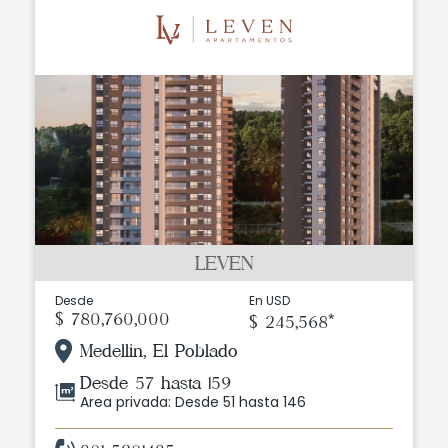
LEVEN
Desde
En USD
$ 780,760,000
$ 245,568*
Medellin, El Poblado
Desde 57 hasta 159
Area privada: Desde 51 hasta 146