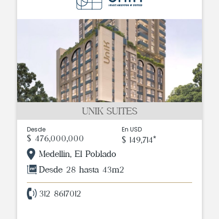
UNIK SUITES
Desde
En USD
$ 476,000,000
$ 149,714*
Medellin, El Poblado
Desde 28 hasta 43m2
312 8617012