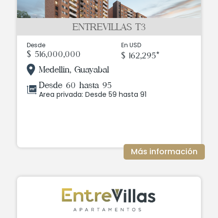
ENTREVILLAS T3
Desde
En USD
$ 516,000,000
$ 162,295*
Medellin, Guayabal
Desde 60 hasta 95
Area privada: Desde 59 hasta 91
Más información