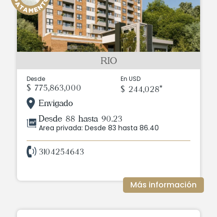
RIO
Desde
En USD
$ 775,863,000
$ 244,028*
Envigado
Desde 88 hasta 90.23
Area privada: Desde 83 hasta 86.40
3104254643
Más información