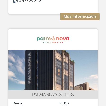
3147750046
Más información
PALMANOVA SUITES
Desde
En USD