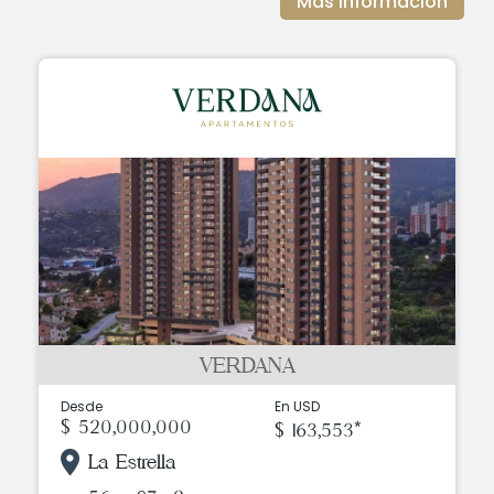
Más información
VERDANA
Desde
En USD
$ 520,000,000
$ 163,553*
La Estrella