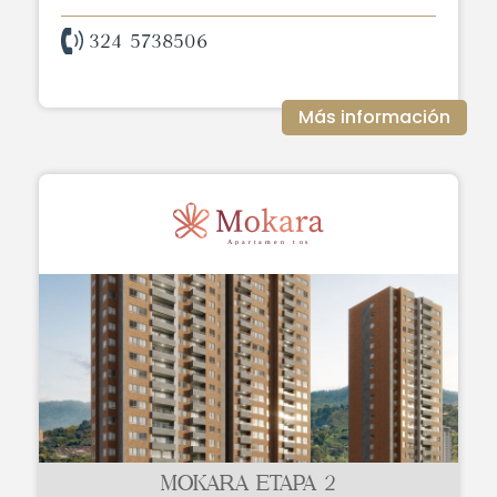
324 5738506
Más información
MOKARA ETAPA 2