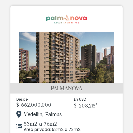
PALMANOVA
Desde
En USD
$ 662,000,000
$ 208,215*
Medellin, Palmas
53m2 a 76m2
Area privada: 52m2 a 73m2