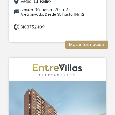
Retiro, El Retiro
Desde 36 hasta 120 m2
Area privada: Desde 35 hasta 114m2
3103752409
Más información