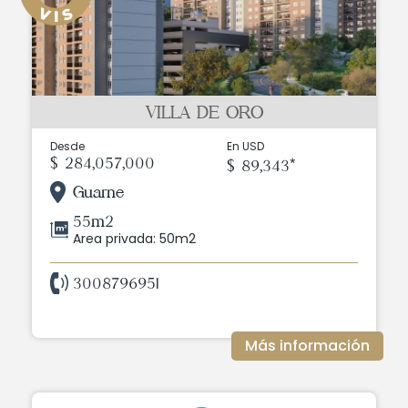
VILLA DE ORO
Desde
En USD
$ 284,057,000
$ 89,343*
Guarne
55m2
Area privada: 50m2
3008796951
Más información