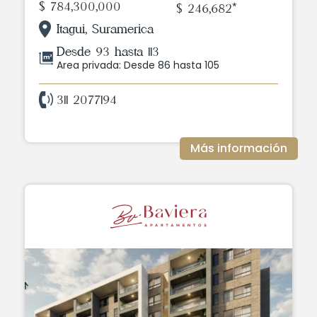
$ 784,300,000
$ 246,682*
Itagui, Suramerica
Desde 93 hasta 113
Area privada: Desde 86 hasta 105
311 2077194
Más información