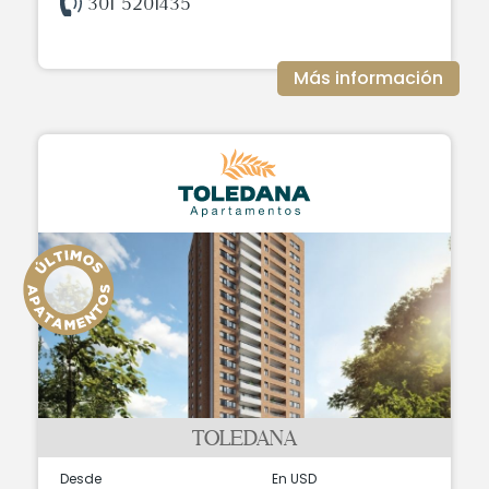
301 5201435
Más información
TOLEDANA
Desde
En USD