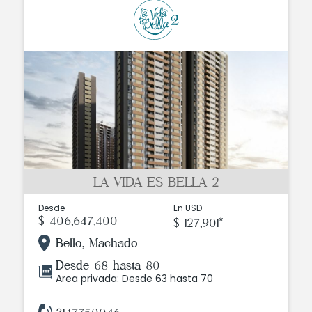
LA VIDA ES BELLA 2
Desde
En USD
$ 406,647,400
$ 127,901*
Bello, Machado
Desde 68 hasta 80
Area privada: Desde 63 hasta 70