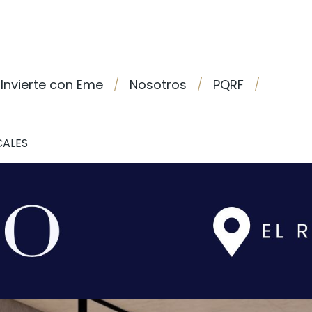
Invierte con Eme
Nosotros
PQRF
CALES