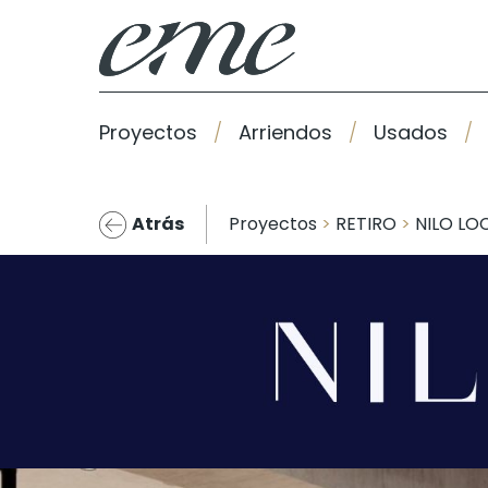
Proyectos
Arriendos
Usados
Atrás
Proyectos
>
RETIRO
>
NILO LO