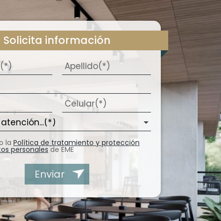
Solicita información
o la
Política de tratamiento y protección
tos personales
de EME
Enviar