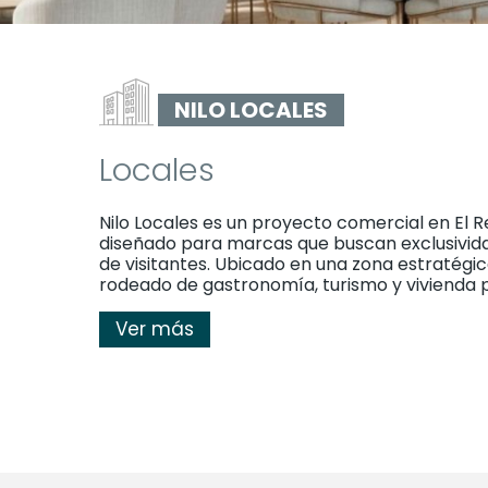
NILO LOCALES
Locales
Nilo Locales es un proyecto comercial en El Re
diseñado para marcas que buscan exclusividad, 
de visitantes. Ubicado en una zona estratégi
rodeado de gastronomía, turismo y vivienda
Ver más