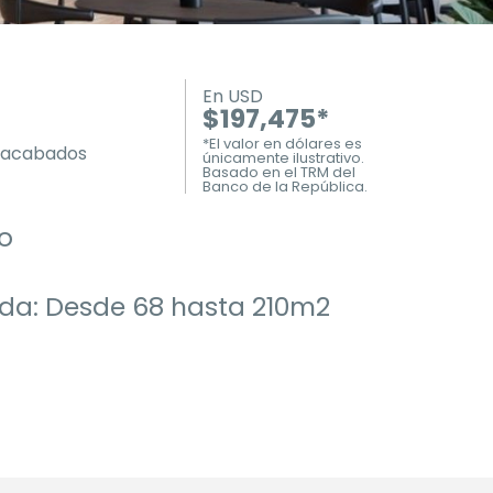
En USD
$197,475*
*El valor en dólares es
e acabados
únicamente ilustrativo.
Basado en el TRM del
Banco de la República.
ro
ida: Desde 68 hasta 210m2