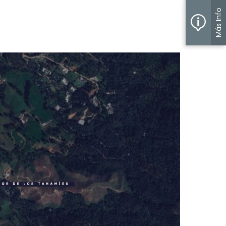
Más Info