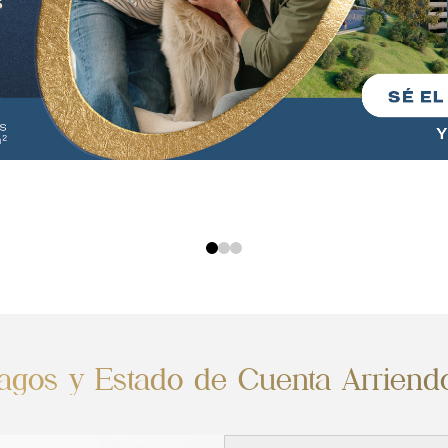
agos y Estado de Cuenta Arriend