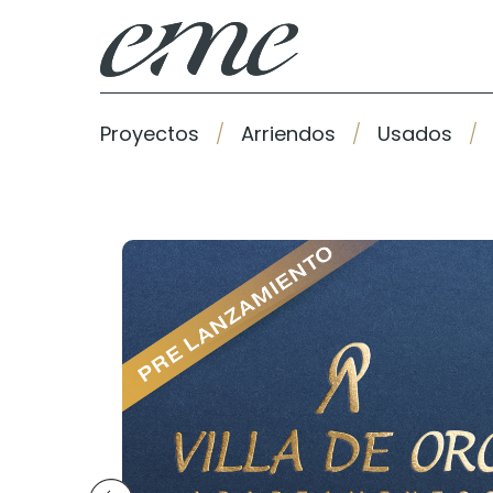
Proyectos
Arriendos
Usados