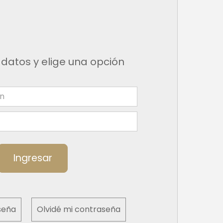
 datos y elige una opción
Ingresar
seña
Olvidé mi contraseña