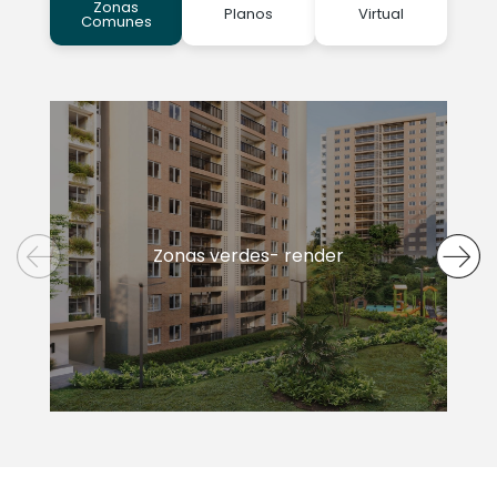
Zonas
Planos
Virtual
Comunes
Zonas verdes- render