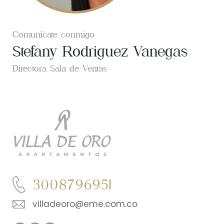
Comunícate conmigo
Stefany Rodriguez Vanegas
Directora Sala de Ventas
3008796951
villadeoro@eme.com.co