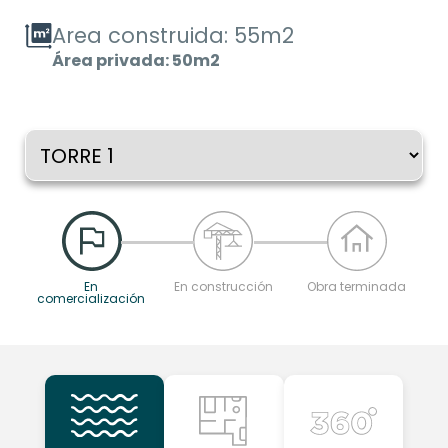
Area construida: 55m2
Área privada: 50m2
En
En construcción
Obra terminada
comercialización