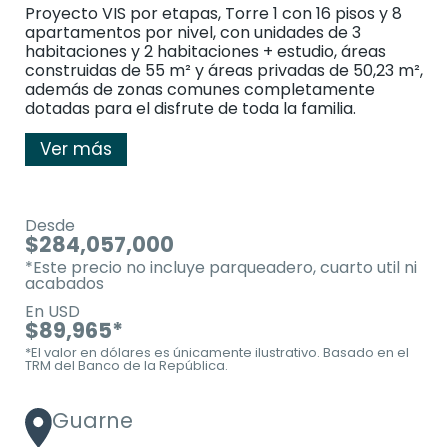
Proyecto VIS por etapas, Torre 1 con 16 pisos y 8
apartamentos por nivel, con unidades de 3
habitaciones y 2 habitaciones + estudio, áreas
construidas de 55 m² y áreas privadas de 50,23 m²,
además de zonas comunes completamente
dotadas para el disfrute de toda la familia.
Ver más
Desde
$284,057,000
*Este precio no incluye parqueadero, cuarto util ni
acabados
En USD
$89,965*
*El valor en dólares es únicamente ilustrativo. Basado en el
TRM del Banco de la República.
Guarne