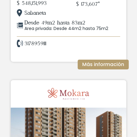
$ 548,151,993
$ 173,607*
Sabaneta
Desde 49m2 hasta 83m2
Area privada: Desde 44m2 hasta 75m2
3178959111
Más información