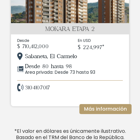
MOKARA ETAPA 2
Desde
En USD
$ 710,412,000
$ 224,997*
Sabaneta, El Carmelo
Desde 80 hasta 98
Area privada: Desde 73 hasta 93
3104107017
Más información
*El valor en dólares es únicamente ilustrativo.
Basado en el TRM del Banco de la República.