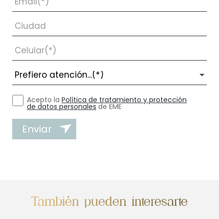
Acepto la
Política de tratamiento y protección
de datos personales
de EME
Enviar
También pueden interesarte