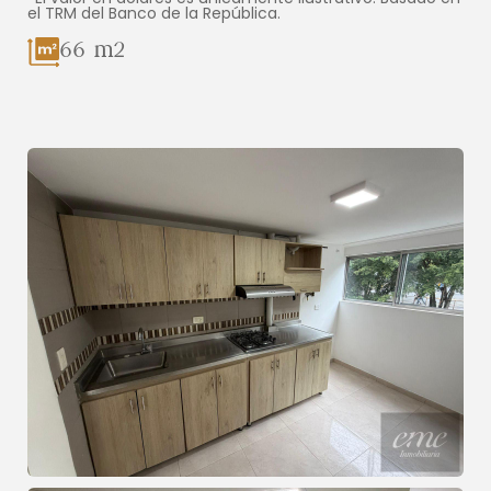
el TRM del Banco de la República.
66 m2