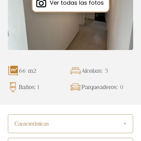
Ver todas las fotos
66 m2
Alcobas: 3
Baños: 1
Parqueaderos: 0
Características