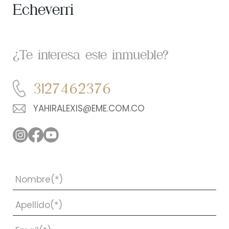
Echeverri
¿Te interesa este inmueble?
3127462376
YAHIRALEXIS@EME.COM.CO