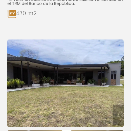
el TRM del Banco de la República.
430 m2