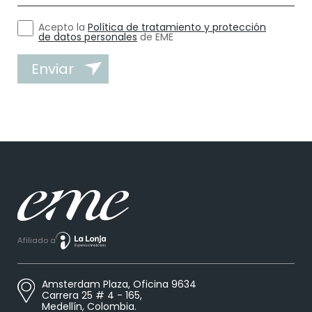
Acepto la
Política de tratamiento y protección
de datos personales
de EME
Enviar
Afiliado a
Amsterdam Plaza, Oficina 9634
Carrera 25 # 4 - 165,
Medellín, Colombia.