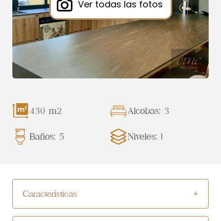
Ver todas las fotos
430 m2
Alcobas: 3
Baños: 5
Niveles: 1
Características