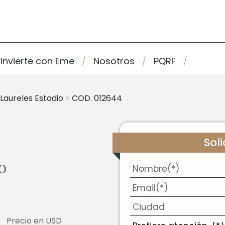
Invierte con Eme
Nosotros
PQRF
Laureles Estadio
>
COD. 012644
Sol
o
Precio en USD