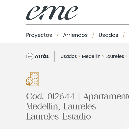
Proyectos
Arriendos
Usados
Atrás
Usados
>
Medellin
>
Laureles
>
Cod. 012644 | Apartament
Medellin, Laureles
Laureles Estadio