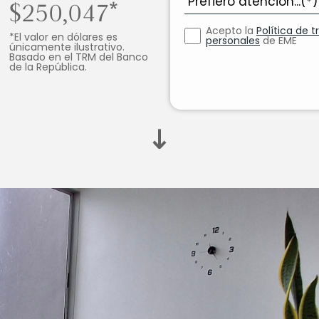
$250,047*
Acepto la
Política de 
*El valor en dólares es
personales
de EME
únicamente ilustrativo.
Basado en el TRM del Banco
de la República.