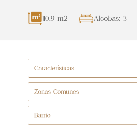
110.9 m2
Alcobas: 3
Características
Zonas Comunes
Barrio