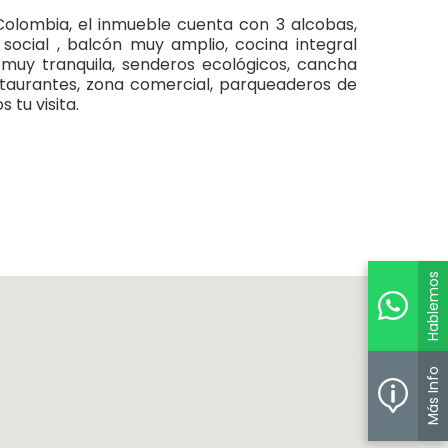
olombia, el inmueble cuenta con 3 alcobas,
 social , balcón muy amplio, cocina integral
 muy tranquila, senderos ecológicos, cancha
estaurantes, zona comercial, parqueaderos de
tu visita.
Hablemos
Más Info