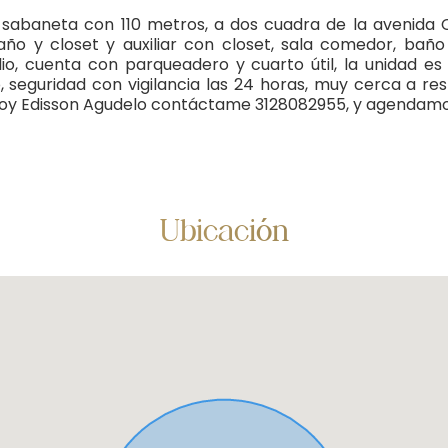
sabaneta con 110 metros, a dos cuadra de la avenida C
baño y closet y auxiliar con closet, sala comedor, baño
, cuenta con parqueadero y cuarto útil, la unidad es
o, seguridad con vigilancia las 24 horas, muy cerca a r
 Soy Edisson Agudelo contáctame 3128082955, y agendamos 
Ubicación