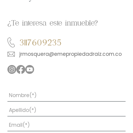
¿Te interesa este inmueble?
3117609235
jrmosquera@emepropiedadraiz.com.co