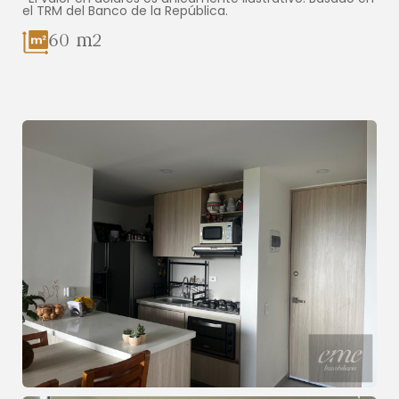
el TRM del Banco de la República.
60 m2