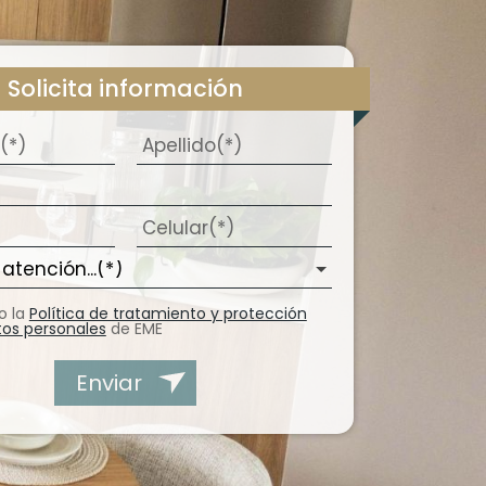
Solicita información
o la
Política de tratamiento y protección
tos personales
de EME
Enviar