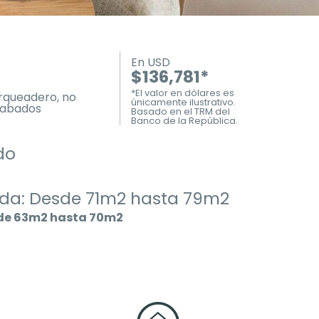
En USD
$136,781*
*El valor en dólares es
arqueadero, no
únicamente ilustrativo.
acabados
Basado en el TRM del
Banco de la República.
do
ida: Desde 71m2 hasta 79m2
sde 63m2 hasta 70m2