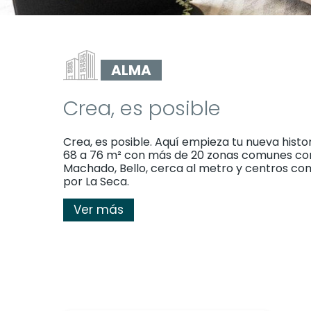
ALMA
Crea, es posible
Crea, es posible. Aquí empieza tu nueva hist
68 a 76 m² con más de 20 zonas comunes co
Machado, Bello, cerca al metro y centros co
por La Seca.
Ver más