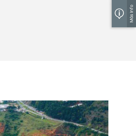
Más Info