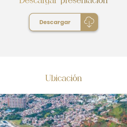
Descargar presentación
Descargar
Ubicación