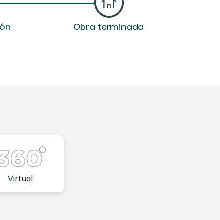
ión
Obra terminada
Virtual