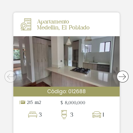
Apartamento
Medellin, El Poblado
Código: 012688
215 m2
$ 8,000,000
3
3
1