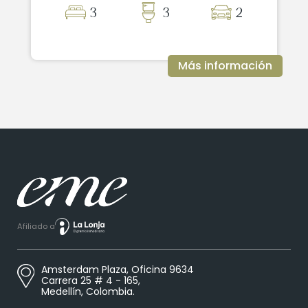
3
3
2
Más información
Afiliado a
Amsterdam Plaza, Oficina 9634
Carrera 25 # 4 - 165,
Medellín, Colombia.