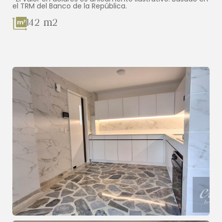
el TRM del Banco de la República.
142 m2