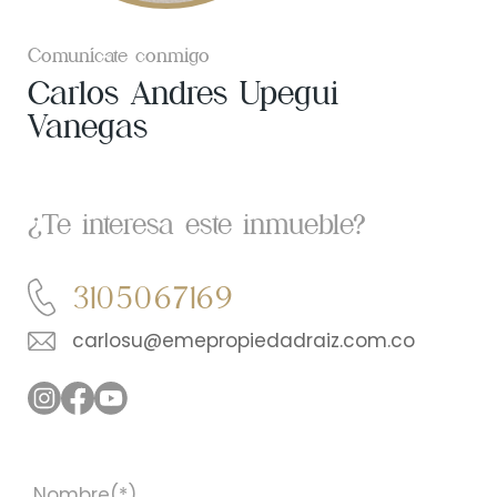
Comunícate conmigo
Carlos Andres Upegui
Vanegas
¿Te interesa este inmueble?
3105067169
carlosu@emepropiedadraiz.com.co