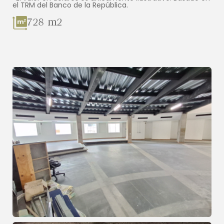
el TRM del Banco de la República.
728 m2