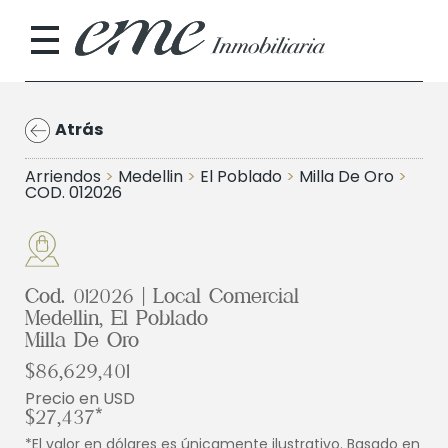
Atrás
Arriendos
>
Medellin
>
El Poblado
>
Milla De Oro
>
COD. 012026
Cod. 012026 | Local Comercial
Medellin, El Poblado
Milla De Oro
$86,629,401
Precio en USD
$27,437*
*El valor en dólares es únicamente ilustrativo. Basado en