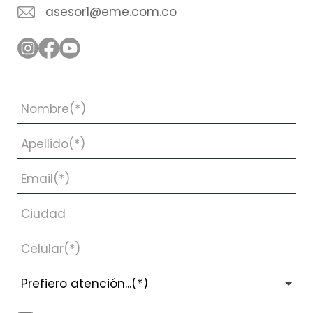
asesor1@eme.com.co