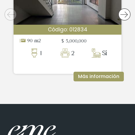
Código: 012834
90 m2
$ 5,000,000
1
2
Sí
Más información