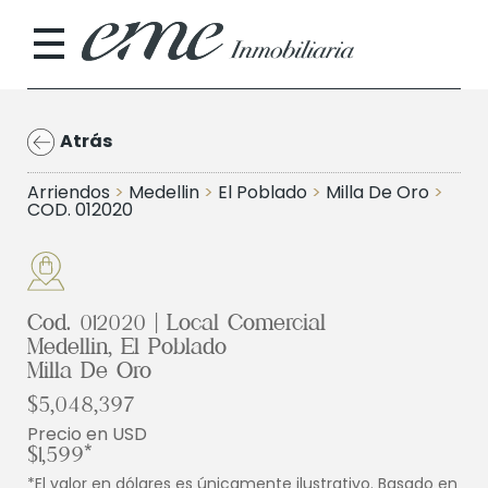
Atrás
Arriendos
>
Medellin
>
El Poblado
>
Milla De Oro
>
COD. 012020
Cod. 012020 | Local Comercial
Medellin, El Poblado
Milla De Oro
$5,048,397
Precio en USD
$1,599*
*El valor en dólares es únicamente ilustrativo. Basado en